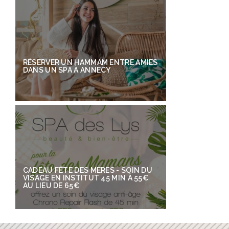
RÉSERVER UN HAMMAM ENTRE AMIES
DANS UN SPA À ANNECY
CADEAU FÊTE DES MÈRES - SOIN DU
VISAGE EN INSTITUT 45 MIN À 55€
AU LIEU DE 65€