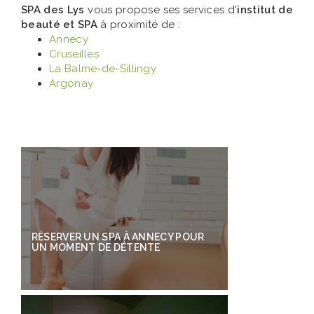
SPA des Lys
vous propose ses services d'
institut de
beauté et SPA
à proximité de :
Annecy
Cruseilles
La Balme-de-Sillingy
Argonay
RÉSERVER UN SPA À ANNECY POUR
UN MOMENT DE DÉTENTE