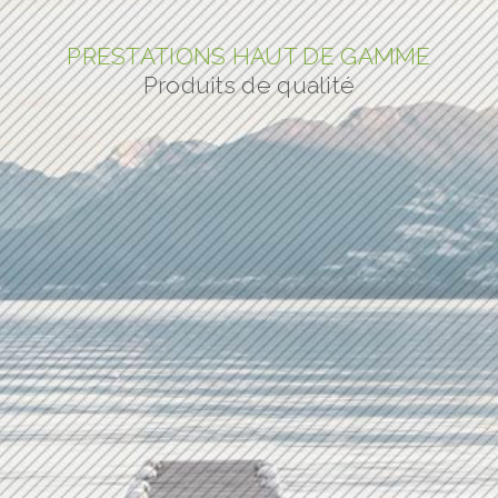
PRESTATIONS HAUT DE GAMME
Produits de qualité