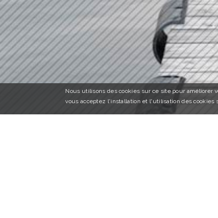
Nous utilisons des cookies sur ce site pour améliorer vo
vous acceptez l'installation et l'utilisation des cookies 