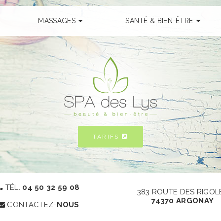
MASSAGES
SANTÉ & BIEN-ÊTRE
TARIFS
TÉL.
04 50 32 59 08
383 ROUTE DES RIGOL
74370 ARGONAY​
CONTACTEZ-
NOUS