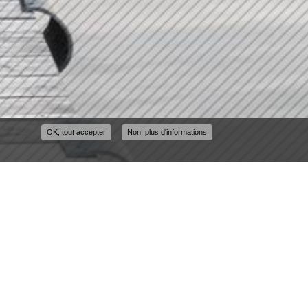
OK, tout accepter
Non, plus d'informations