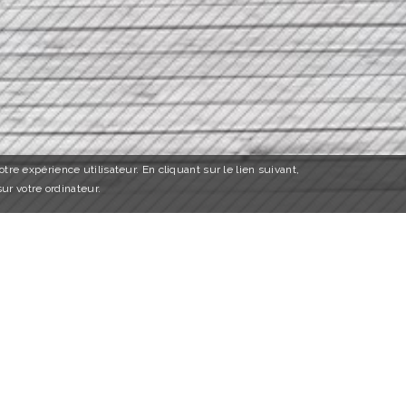
tre expérience utilisateur. En cliquant sur le lien suivant,
sur votre ordinateur.