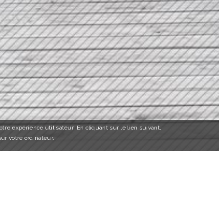
tre expérience utilisateur. En cliquant sur le lien suivant,
sur votre ordinateur.