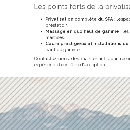
Les points forts de la privat
Privatisation complète du SPA
: l’esp
prestation.
Massage en duo haut de gamme
: le
maîtrisés.
Cadre prestigieux et installations de
haut de gamme.
Contactez-nous dès maintenant pour rése
expérience bien-être d’exception.