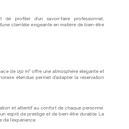
e profiter d’un savoir-faire professionnel,
une clientèle exigeante en matière de bien-être
space de 150 m² offre une atmosphère élégante et
horaire étendue permet d’adapter la réservation
ation et attentif au confort de chaque personne.
s un esprit de prestige et de bien-être durable. La
 de l’expérience.