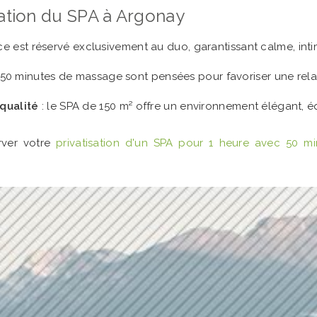
isation du SPA à Argonay
ace est réservé exclusivement au duo, garantissant calme, inti
s 50 minutes de massage sont pensées pour favoriser une rela
 qualité
: le SPA de 150 m² offre un environnement élégant, 
rver votre
privatisation d'un SPA pour 1 heure avec 50