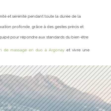
mité et sérénité pendant toute la durée de la
xation profonde, grâce à des gestes précis et
équipé pour répondre aux standards du bien-être
 min de massage en duo à Argonay
et vivre une