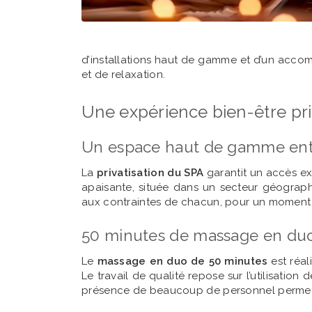
d’installations haut de gamme et d’un acco
et de relaxation.
Une expérience bien-être pri
Un espace haut de gamme ent
La
privatisation du SPA
garantit un accès ex
apaisante, située dans un secteur géograph
aux contraintes de chacun, pour un moment sa
50 minutes de massage en duo 
Le
massage en duo de 50 minutes
est réal
Le travail de qualité repose sur l’utilisation
présence de beaucoup de personnel permet u