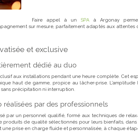
Faire appel à un
SPA
à Argonay permet d
mpagnement sur mesure, parfaitement adaptés aux attentes d’
vatisée et exclusive
ièrement dédié au duo
clusif aux installations pendant une heure complète. Cet e
ique haut de gamme, propice au lâcher-prise. L’amplitude 
ns précipitation ni interruption.
réalisées par des professionnels
isé par un personnel qualifié, formé aux techniques de relax
 de produits de qualité sélectionnés pour leurs bienfaits, dan
ne prise en charge fluide et personnalisée, à chaque étape