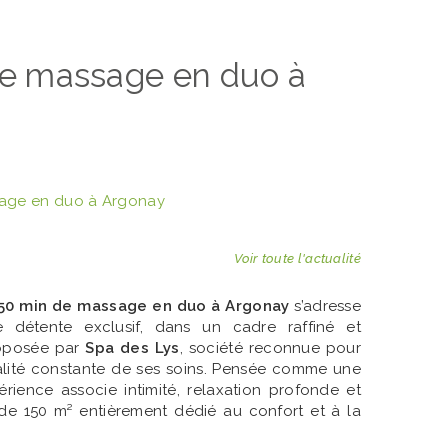
 de massage en duo à
ssage en duo à Argonay
Voir toute l'actualité
c 50 min de massage en duo à Argonay
s’adresse
étente exclusif, dans un cadre raffiné et
proposée par
Spa des Lys
, société reconnue pour
lité constante de ses soins. Pensée comme une
érience associe intimité, relaxation profonde et
 de 150 m² entièrement dédié au confort et à la