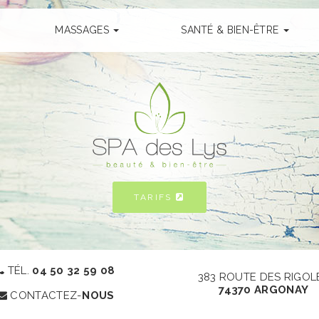
MASSAGES
SANTÉ & BIEN-ÊTRE
TARIFS
TÉL.
04 50 32 59 08
383 ROUTE DES RIGOL
74370 ARGONAY​
CONTACTEZ-
NOUS