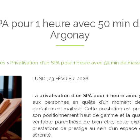
SPA pour 1 heure avec 50 min
Argonay
tés
>
Privatisation d'un SPA pour 1 heure avec 50 min de ma
LUNDI, 23 FÉVRIER, 2026
La
privatisation d'un SPA pour 1 heure ave
aux personnes en quête d’un moment de d
parfaitement maîtrisé. Cette prestation est 
son positionnement haut de gamme et la qua
véritable parenthèse de bien-être, cette exp
prestations de prestige au sein d’un espace
sérénité.