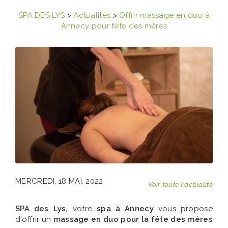
SPA DES LYS
>
Actualités
>
Offrir massage en duo à
Annecy pour fête des mères
MERCREDI, 18 MAI, 2022
Voir toute l'actualité
SPA des Lys,
votre
spa à Annecy
vous propose
d'offrir un
massage en duo pour la fête des mères